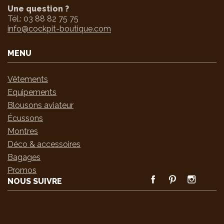
Une question ?
Tél.:
03 88 82 75 75
info@cockpit-boutique.com
MENU
Vêtements
Equipements
Blousons aviateur
Écussons
Montres
Déco & accessoires
Bagages
Promos
FACEBOOK
PINTEREST
INSTAGRA
NOUS SUIVRE