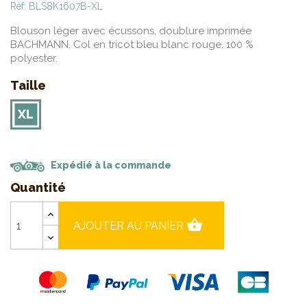
Réf: BLS8K1607B-XL
Blouson léger avec écussons, doublure imprimée
BACHMANN, Col en tricot bleu blanc rouge. 100 %
polyester.
Taille
XL
Expédié à la commande
Quantité
shopping_basket
AJOUTER AU PANIER