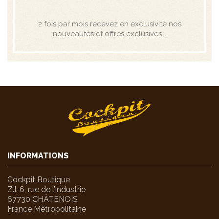
2 fois par mois recevez en exclusivité nos
nouveautés et offres exclusives...
INFORMATIONS
Cockpit Boutique
Z.I. 6, rue de l’industrie
67730 CHÂTENOIS
France Métropolitaine