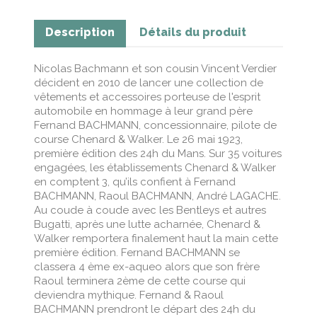
Description
Détails du produit
Nicolas Bachmann et son cousin Vincent Verdier
décident en 2010 de lancer une collection de
vêtements et accessoires porteuse de l'esprit
automobile en hommage à leur grand père
Fernand BACHMANN, concessionnaire, pilote de
course Chenard & Walker. Le 26 mai 1923,
première édition des 24h du Mans. Sur 35 voitures
engagées, les établissements Chenard & Walker
en comptent 3, qu’ils confient à Fernand
BACHMANN, Raoul BACHMANN, André LAGACHE.
Au coude à coude avec les Bentleys et autres
Bugatti, après une lutte acharnée, Chenard &
Walker remportera finalement haut la main cette
première édition. Fernand BACHMANN se
classera 4 ème ex-aqueo alors que son frère
Raoul terminera 2ème de cette course qui
deviendra mythique. Fernand & Raoul
BACHMANN prendront le départ des 24h du