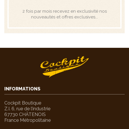
2 fois par mois recevez en exclusivité nos
nouveautés et offres exclusives...
INFORMATIONS
Cockpit Boutique
Z.I. 6, rue de l’industrie
67730 CHÂTENOIS
France Métropolitaine