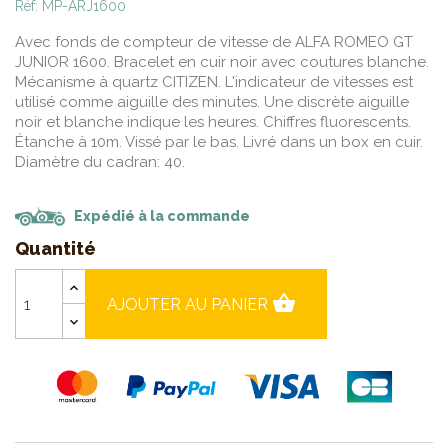
Réf: MP-ARJ1600
Avec fonds de compteur de vitesse de ALFA ROMEO GT
JUNIOR 1600. Bracelet en cuir noir avec coutures blanche.
Mécanisme à quartz CITIZEN. L'indicateur de vitesses est
utilisé comme aiguille des minutes. Une discrète aiguille
noir et blanche indique les heures. Chiffres fluorescents.
Étanche à 10m. Vissé par le bas. Livré dans un box en cuir.
Diamètre du cadran: 40.
Expédié à la commande
Quantité
shopping_basket
AJOUTER AU PANIER