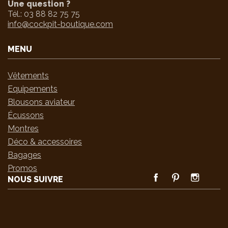
Une question ?
Tél.:
03 88 82 75 75
info@cockpit-boutique.com
MENU
Vêtements
Equipements
Blousons aviateur
Écussons
Montres
Déco & accessoires
Bagages
Promos
FACEBOOK
PINTEREST
INSTAGRA
NOUS SUIVRE