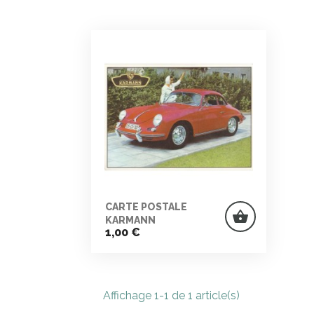
CARTE POSTALE
shopping_basket
KARMANN
Prix
1,00 €
Affichage 1-1 de 1 article(s)