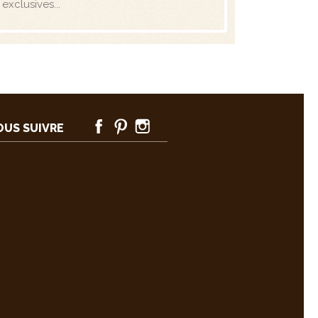
exclusives...
FACEBOOK
PINTEREST
INSTAGRAM
OUS SUIVRE