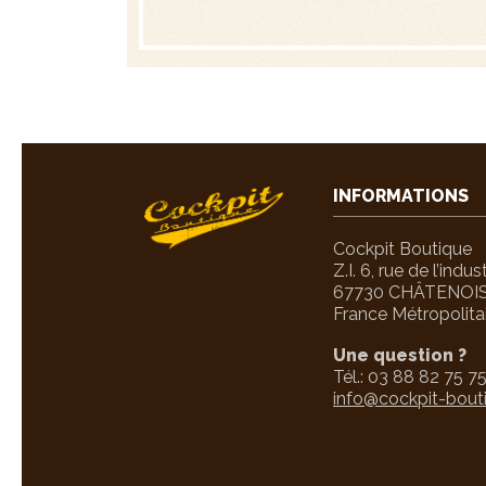
INFORMATIONS
Cockpit Boutique
Z.I. 6, rue de l’indus
67730 CHÂTENOI
France Métropolita
Une question ?
Tél.:
03 88 82 75 7
info@cockpit-bout