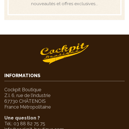
nouveautés et offres exclusives...
INFORMATIONS
Cockpit Boutique
Z.I. 6, rue de l’industrie
67730 CHÂTENOIS
France Métropolitaine
Une question ?
Tél.:
03 88 82 75 75