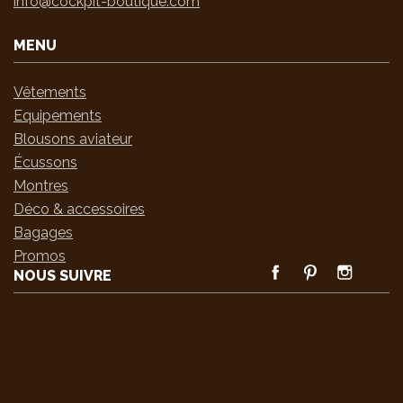
info@cockpit-boutique.com
MENU
Vêtements
Equipements
Blousons aviateur
Écussons
Montres
Déco & accessoires
Bagages
Promos
FACEBOOK
PINTEREST
INSTAGRA
NOUS SUIVRE