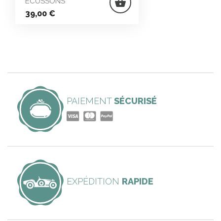
ÉCUSSONS
shopping_basket
Prix
39,00 €
PAIEMENT
SÉCURISÉ
EXPÉDITION
RAPIDE