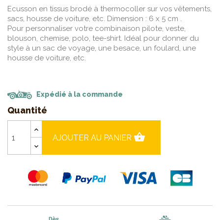
Ecusson en tissus brodé à thermocoller sur vos vêtements,
sacs, housse de voiture, etc. Dimension : 6 x 5 cm .
Pour personnaliser votre combinaison pilote, veste,
blouson, chemise, polo, tee-shirt. Idéal pour donner du
style à un sac de voyage, une besace, un foulard, une
housse de voiture, etc.
Expédié à la commande
Quantité
shopping_basket
AJOUTER AU PANIER