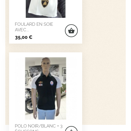
FOULARD EN SOIE
AVEC...
shopping_basket
Prix
35,00 €
POLO NOIR/BLANC + 3